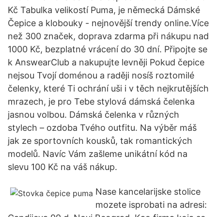
Kč Tabulka velikostí Puma, je německá Dámské
Čepice a klobouky - nejnovější trendy online.Více
než 300 značek, doprava zdarma při nákupu nad
1000 Kč, bezplatné vrácení do 30 dní. Připojte se
k AnswearClub a nakupujte levněji Pokud čepice
nejsou Tvojí doménou a raději nosíš roztomilé
čelenky, které Ti ochrání uši i v těch nejkrutějších
mrazech, je pro Tebe stylová dámská čelenka
jasnou volbou. Dámská čelenka v různých
stylech – ozdoba Tvého outfitu. Na výběr máš
jak ze sportovních kousků, tak romantických
modelů. Navíc Vám zašleme unikátní kód na
slevu 100 Kč na váš nákup.
Nase kancelarijske stolice
mozete isprobati na adresi: