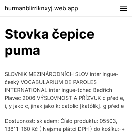
hurmanblirriknxyj.web.app
Stovka čepice
puma
SLOVNÍK MEZINÁRODNÍCH SLOV interlingue-
český VOCABULARIUM DE PAROLES
INTERNATIONAL interlingue-tchec Bedřich
Plavec 2006 VÝSLOVNOST A PŘÍZVUK c před e,
i, y jako c, jinak jako k: catolic [katólik]. g před e
Dostupnost: skladem: Číslo produktu: 05503,
13811: 160 Kč ( Nejsme plátci DPH ) do košíku:-+