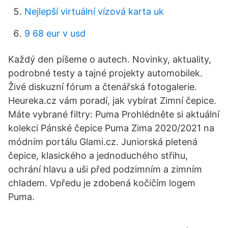
Nejlepší virtuální vízová karta uk
9 68 eur v usd
Každý den píšeme o autech. Novinky, aktuality,
podrobné testy a tajné projekty automobilek.
Živé diskuzní fórum a čtenářská fotogalerie.
Heureka.cz vám poradí, jak vybírat Zimní čepice.
Máte vybrané filtry: Puma Prohlédněte si aktuální
kolekci Pánské čepice Puma Zima 2020/2021 na
módním portálu Glami.cz. Juniorská pletená
čepice, klasického a jednoduchého střihu,
ochrání hlavu a uši před podzimním a zimním
chladem. Vpředu je zdobená kočičím logem
Puma.