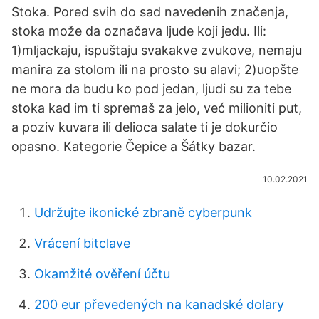
Stoka. Pored svih do sad navedenih značenja,
stoka može da označava ljude koji jedu. Ili:
1)mljackaju, ispuštaju svakakve zvukove, nemaju
manira za stolom ili na prosto su alavi; 2)uopšte
ne mora da budu ko pod jedan, ljudi su za tebe
stoka kad im ti spremaš za jelo, već milioniti put,
a poziv kuvara ili delioca salate ti je dokurčio
opasno. Kategorie Čepice a Šátky bazar.
10.02.2021
Udržujte ikonické zbraně cyberpunk
Vrácení bitclave
Okamžité ověření účtu
200 eur převedených na kanadské dolary