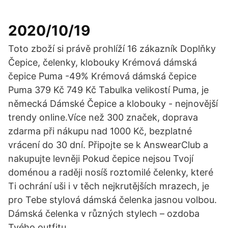
2020/10/19
Toto zboží si právě prohlíží 16 zákazník Doplňky
Čepice, čelenky, klobouky Krémová dámská
čepice Puma -49% Krémová dámská čepice
Puma 379 Kč 749 Kč Tabulka velikostí Puma, je
německá Dámské Čepice a klobouky - nejnovější
trendy online.Více než 300 značek, doprava
zdarma při nákupu nad 1000 Kč, bezplatné
vrácení do 30 dní. Připojte se k AnswearClub a
nakupujte levněji Pokud čepice nejsou Tvojí
doménou a raději nosíš roztomilé čelenky, které
Ti ochrání uši i v těch nejkrutějších mrazech, je
pro Tebe stylová dámská čelenka jasnou volbou.
Dámská čelenka v různých stylech – ozdoba
Tvého outfitu.