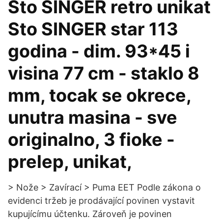
Sto SINGER retro unikat
Sto SINGER star 113
godina - dim. 93*45 i
visina 77 cm - staklo 8
mm, tocak se okrece,
unutra masina - sve
originalno, 3 fioke -
prelep, unikat,
> Nože > Zavírací > Puma EET Podle zákona o
evidenci tržeb je prodávající povinen vystavit
kupujícímu účtenku. Zároveň je povinen